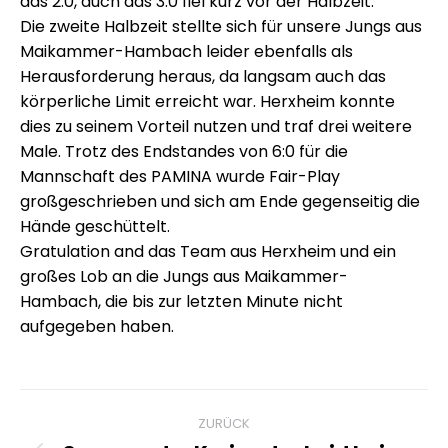
das 2:0, auch das 3:0 fiel kurz vor der Halbzeit.
Die zweite Halbzeit stellte sich für unsere Jungs aus
Maikammer-Hambach leider ebenfalls als
Herausforderung heraus, da langsam auch das
körperliche Limit erreicht war. Herxheim konnte
dies zu seinem Vorteil nutzen und traf drei weitere
Male. Trotz des Endstandes von 6:0 für die
Mannschaft des PAMINA wurde Fair-Play
großgeschrieben und sich am Ende gegenseitig die
Hände geschüttelt.
Gratulation and das Team aus Herxheim und ein
großes Lob an die Jungs aus Maikammer-
Hambach, die bis zur letzten Minute nicht
aufgegeben haben.
Kommentarnavigation
ZURÜCK