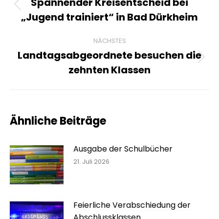
Spannender Kreisentscheid bei
Vorheriger
„Jugend trainiert“ in Bad Dürkheim
Beitrag:
NÄCHSTES
Landtagsabgeordnete besuchen die
Nächster
zehnten Klassen
Beitrag:
Ähnliche Beiträge
Ausgabe der Schulbücher
21. Juli 2026
Feierliche Verabschiedung der
Abschlussklassen