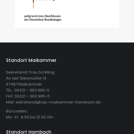
Standort Maikammer
Sekretariat: Frau Schilling
An der Steinmühle 14
67487 Maikammer
TEL.: 06321 – 963 965-0
FAX: 06321 – 963 965-11
Mail: sekretariat@rsp-maikammer-hambach.de
Bürozeiten:
Mo.-Fr.: 8.00 bis 12.00 Uhr
Standort Hambach