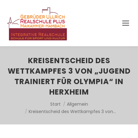
KREISENTSCHEID DES
WETTKAMPFES 3 VON „JUGEND
TRAINIERT FÜR OLYMPIA“ IN
HERXHEIM
Sie befinden sich hier:
Start
Allgemein
Kreisentscheid des Wettkampfes 3 von…