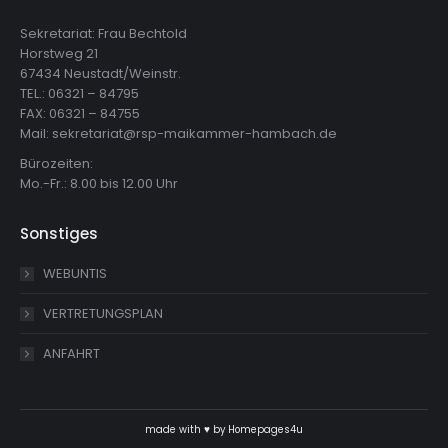
Sekretariat: Frau Bechtold
Horstweg 21
67434 Neustadt/Weinstr.
TEL.: 06321 – 84795
FAX: 06321 – 84755
Mail: sekretariat@rsp-maikammer-hambach.de
Bürozeiten:
Mo.-Fr.: 8.00 bis 12.00 Uhr
Sonstiges
WEBUNTIS
VERTRETUNGSPLAN
ANFAHRT
made with ♥ by
Homepages4u