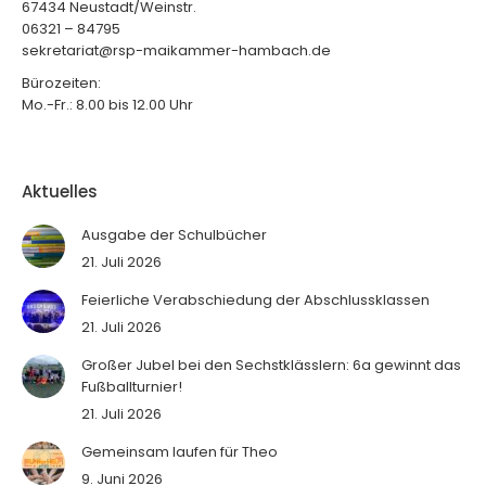
67434 Neustadt/Weinstr.
06321 – 84795
sekretariat@rsp-maikammer-hambach.de
Bürozeiten:
Mo.-Fr.: 8.00 bis 12.00 Uhr
Aktuelles
Ausgabe der Schulbücher
21. Juli 2026
Feierliche Verabschiedung der Abschlussklassen
21. Juli 2026
Großer Jubel bei den Sechstklässlern: 6a gewinnt das
Fußballturnier!
21. Juli 2026
Gemeinsam laufen für Theo
9. Juni 2026