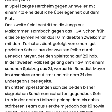
In Spiel 1 zeigte Herxheim gegen Annweiler mit
einem 4:0 eine deutliche Überlegenheit auf dem
Platz.
Das zweite Spiel bestritten die Jungs aus
Maikammer-Hambach gegen das TGA. Schon früh
erzielte Eymen Miran das 1:0 im direkten Zweikampf
mit dem Torhüter, dicht gefolgt von einem gut
gezielten Schuss aus der zweiten Reihe durch
Benedict Meyer, der den Spielstand auf 2:0 hob.
In der zweiten Halbzeit gelang dem TGA mit einem
schönen Spielzug das 2:1, woraufhin Benedict Meyer
im Anschluss erneut trat und mit dem 3:1 das
Endergebnis besiegelte.
Im dritten Spiel standen sich die beiden bisher
siegreichen Schulmannschaften gegenüber. Sehr
früh in der ersten Halbzeit gelang dem bis dahin
stärkeren Team aus Herxheim jedoch das 1:0 sowie