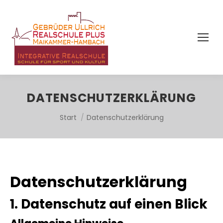
DATENSCHUTZERKLÄRUNG
Sie befinden sich hier:
Start
Datenschutzerklärung
Datenschutz­erklärung
1. Datenschutz auf einen Blick