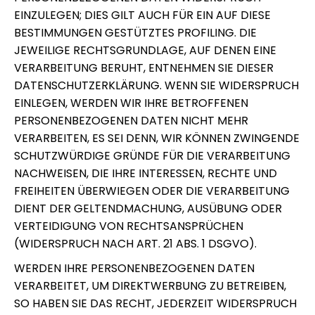
EINZULEGEN; DIES GILT AUCH FÜR EIN AUF DIESE
BESTIMMUNGEN GESTÜTZTES PROFILING. DIE
JEWEILIGE RECHTSGRUNDLAGE, AUF DENEN EINE
VERARBEITUNG BERUHT, ENTNEHMEN SIE DIESER
DATENSCHUTZERKLÄRUNG. WENN SIE WIDERSPRUCH
EINLEGEN, WERDEN WIR IHRE BETROFFENEN
PERSONENBEZOGENEN DATEN NICHT MEHR
VERARBEITEN, ES SEI DENN, WIR KÖNNEN ZWINGENDE
SCHUTZWÜRDIGE GRÜNDE FÜR DIE VERARBEITUNG
NACHWEISEN, DIE IHRE INTERESSEN, RECHTE UND
FREIHEITEN ÜBERWIEGEN ODER DIE VERARBEITUNG
DIENT DER GELTENDMACHUNG, AUSÜBUNG ODER
VERTEIDIGUNG VON RECHTSANSPRÜCHEN
(WIDERSPRUCH NACH ART. 21 ABS. 1 DSGVO).
WERDEN IHRE PERSONENBEZOGENEN DATEN
VERARBEITET, UM DIREKTWERBUNG ZU BETREIBEN,
SO HABEN SIE DAS RECHT, JEDERZEIT WIDERSPRUCH