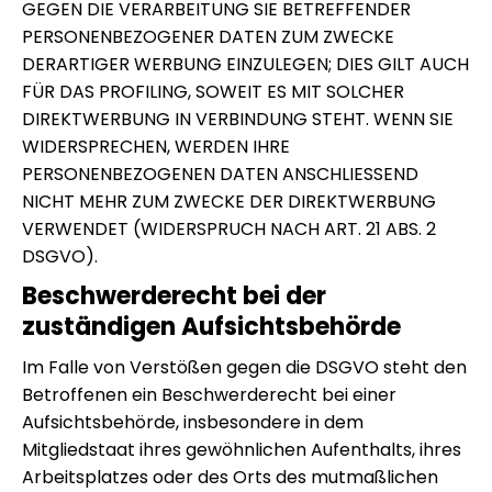
GEGEN DIE VERARBEITUNG SIE BETREFFENDER
PERSONENBEZOGENER DATEN ZUM ZWECKE
DERARTIGER WERBUNG EINZULEGEN; DIES GILT AUCH
FÜR DAS PROFILING, SOWEIT ES MIT SOLCHER
DIREKTWERBUNG IN VERBINDUNG STEHT. WENN SIE
WIDERSPRECHEN, WERDEN IHRE
PERSONENBEZOGENEN DATEN ANSCHLIESSEND
NICHT MEHR ZUM ZWECKE DER DIREKTWERBUNG
VERWENDET (WIDERSPRUCH NACH ART. 21 ABS. 2
DSGVO).
Beschwerde­recht bei der
zuständigen Aufsichts­behörde
Im Falle von Verstößen gegen die DSGVO steht den
Betroffenen ein Beschwerderecht bei einer
Aufsichtsbehörde, insbesondere in dem
Mitgliedstaat ihres gewöhnlichen Aufenthalts, ihres
Arbeitsplatzes oder des Orts des mutmaßlichen