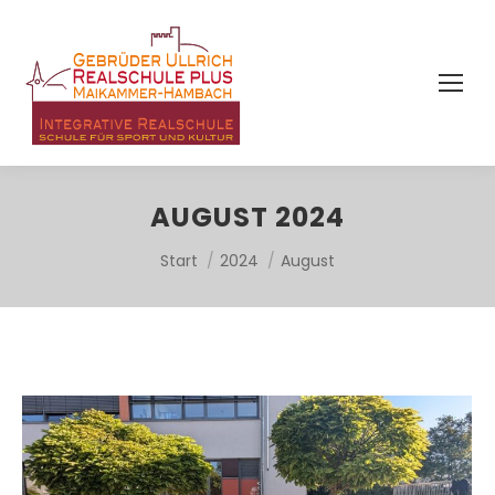
AUGUST 2024
Sie befinden sich hier:
Start
2024
August