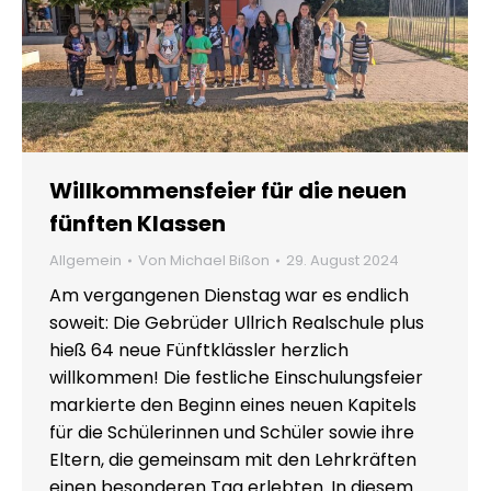
Willkommensfeier für die neuen
fünften Klassen
Allgemein
Von
Michael Bißon
29. August 2024
Am vergangenen Dienstag war es endlich
soweit: Die Gebrüder Ullrich Realschule plus
hieß 64 neue Fünftklässler herzlich
willkommen! Die festliche Einschulungsfeier
markierte den Beginn eines neuen Kapitels
für die Schülerinnen und Schüler sowie ihre
Eltern, die gemeinsam mit den Lehrkräften
einen besonderen Tag erlebten. In diesem