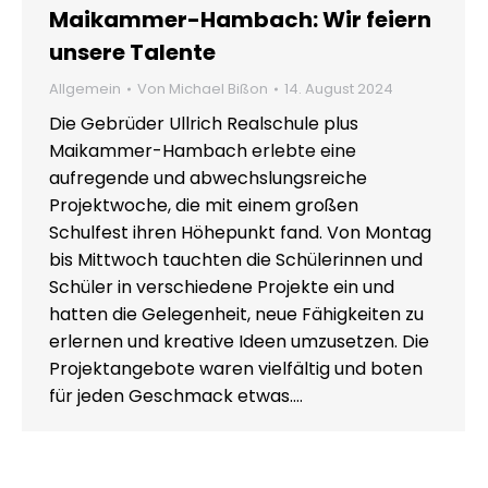
Maikammer-Hambach: Wir feiern
unsere Talente
Allgemein
Von
Michael Bißon
14. August 2024
Die Gebrüder Ullrich Realschule plus
Maikammer-Hambach erlebte eine
aufregende und abwechslungsreiche
Projektwoche, die mit einem großen
Schulfest ihren Höhepunkt fand. Von Montag
bis Mittwoch tauchten die Schülerinnen und
Schüler in verschiedene Projekte ein und
hatten die Gelegenheit, neue Fähigkeiten zu
erlernen und kreative Ideen umzusetzen. Die
Projektangebote waren vielfältig und boten
für jeden Geschmack etwas.…