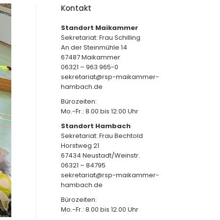
Kontakt
Standort Maikammer
Sekretariat: Frau Schilling
An der Steinmühle 14
67487 Maikammer
06321 – 963 965-0
sekretariat@rsp-maikammer-
hambach.de
Bürozeiten:
Mo.-Fr.: 8.00 bis 12.00 Uhr
Standort Hambach
Sekretariat: Frau Bechtold
Horstweg 21
67434 Neustadt/Weinstr.
06321 – 84795
sekretariat@rsp-maikammer-
hambach.de
Bürozeiten:
Mo.-Fr.: 8.00 bis 12.00 Uhr