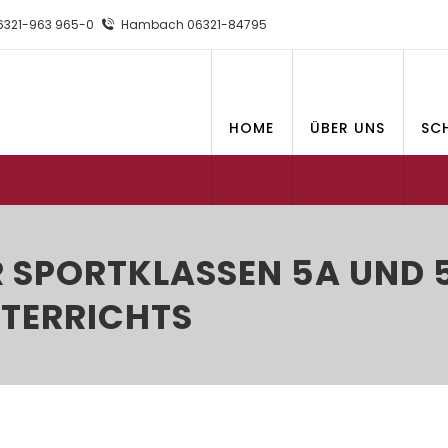
321-963 965-0
Hambach 06321-84795
HOME
ÜBER UNS
SC
SPORTKLASSEN 5A UND 5C
ERRICHTS