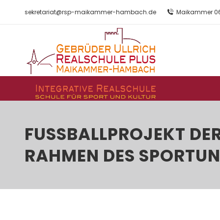
sekretariat@rsp-maikammer-hambach.de
Maikammer 06
FUSSBALLPROJEKT DER 
AHMEN DES SPORTUNT