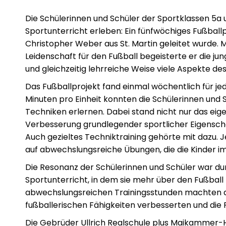
Die Schülerinnen und Schüler der Sportklassen 5a 
Sportunterricht erleben: Ein fünfwöchiges Fußball
Christopher Weber aus St. Martin geleitet wurde.
Leidenschaft für den Fußball begeisterte er die j
und gleichzeitig lehrreiche Weise viele Aspekte de
Das Fußballprojekt fand einmal wöchentlich für jede
Minuten pro Einheit konnten die Schülerinnen und 
Techniken erlernen. Dabei stand nicht nur das eig
Verbesserung grundlegender sportlicher Eigenschaf
Auch gezieltes Techniktraining gehörte mit dazu. 
auf abwechslungsreiche Übungen, die die Kinder i
Die Resonanz der Schülerinnen und Schüler war dur
Sportunterricht, in dem sie mehr über den Fußball l
abwechslungsreichen Trainingsstunden machten da
fußballerischen Fähigkeiten verbesserten und die
Die Gebrüder Ullrich Realschule plus Maikammer-