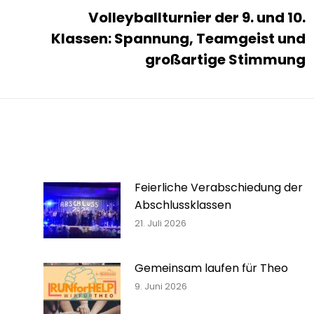
Volleyballturnier der 9. und 10.
Klassen: Spannung, Teamgeist und
Nächster
Beitrag:
großartige Stimmung
Feierliche Verabschiedung der
Abschlussklassen
21. Juli 2026
Gemeinsam laufen für Theo
9. Juni 2026