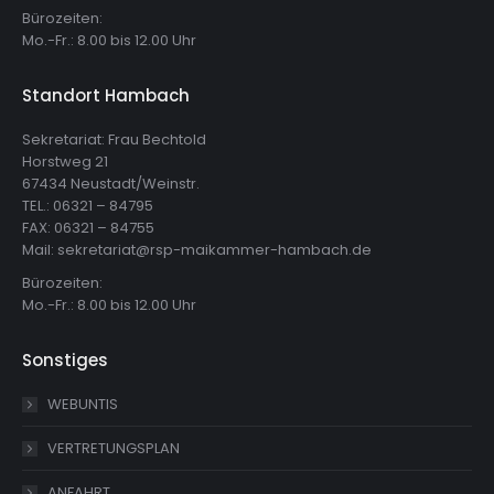
Bürozeiten:
Mo.-Fr.: 8.00 bis 12.00 Uhr
Standort Hambach
Sekretariat: Frau Bechtold
Horstweg 21
67434 Neustadt/Weinstr.
TEL.: 06321 – 84795
FAX: 06321 – 84755
Mail: sekretariat@rsp-maikammer-hambach.de
Bürozeiten:
Mo.-Fr.: 8.00 bis 12.00 Uhr
Sonstiges
WEBUNTIS
VERTRETUNGSPLAN
ANFAHRT