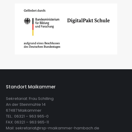
Standort Maikammer
Sekretariat: Frau Schilling
An der Steinmühle 14
67487 Maikammer
TEL.: 06321 – 963 965-0
FAX: 06321 – 963 965-11
Mail: sekretariat@rsp-maikammer-hambach.de