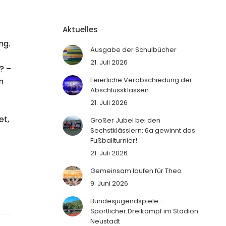
Aktuelles
ng.
Ausgabe der Schulbücher
21. Juli 2026
? –
Feierliche Verabschiedung der
n
Abschlussklassen
21. Juli 2026
et,
Großer Jubel bei den
Sechstklässlern: 6a gewinnt das
Fußballturnier!
21. Juli 2026
Gemeinsam laufen für Theo
9. Juni 2026
Bundesjugendspiele –
Sportlicher Dreikampf im Stadion
Neustadt