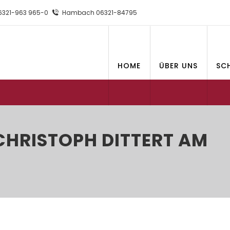
321-963 965-0
Hambach 06321-84795
HOME
ÜBER UNS
SC
CHRISTOPH DITTERT AM