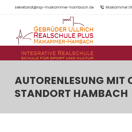
sekretariat@rsp-maikammer-hambach.de
Maikammer 06
AUTORENLESUNG MIT 
STANDORT HAMBACH