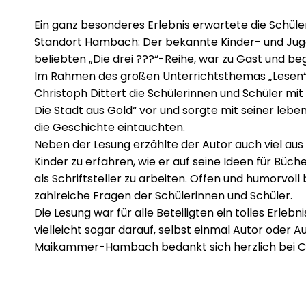
Ein ganz besonderes Erlebnis erwartete die Schül
Standort Hambach: Der bekannte Kinder- und Juge
beliebten „Die drei ???“-Reihe, war zu Gast und be
Im Rahmen des großen Unterrichtsthemas „Lesen“
Christoph Dittert die Schülerinnen und Schüler mit 
Die Stadt aus Gold“ vor und sorgte mit seiner lebe
die Geschichte eintauchten.
Neben der Lesung erzählte der Autor auch viel au
Kinder zu erfahren, wie er auf seine Ideen für Bü
als Schriftsteller zu arbeiten. Offen und humorv
zahlreiche Fragen der Schülerinnen und Schüler.
Die Lesung war für alle Beteiligten ein tolles Erle
vielleicht sogar darauf, selbst einmal Autor oder A
Maikammer-Hambach bedankt sich herzlich bei Chri
Kommentarnavigatio