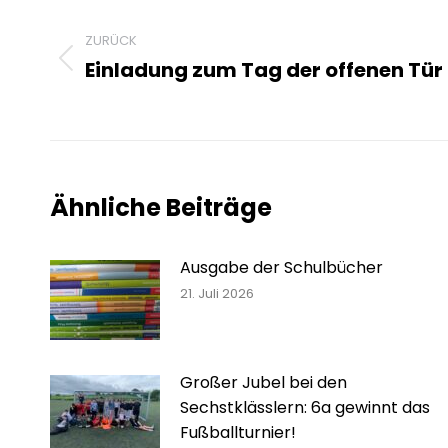
ZURÜCK
Einladung zum Tag der offenen Tür
Vorheriger
Beitrag:
Ähnliche Beiträge
Ausgabe der Schulbücher
21. Juli 2026
Großer Jubel bei den
Sechstklässlern: 6a gewinnt das
Fußballturnier!