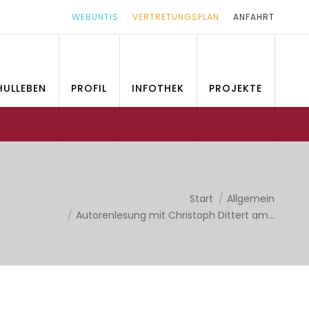
WEBUNTIS
VERTRETUNGSPLAN
ANFAHRT
HULLEBEN
PROFIL
INFOTHEK
PROJEKTE
Sie befinden sich hier:
Start
Allgemein
Autorenlesung mit Christoph Dittert am…