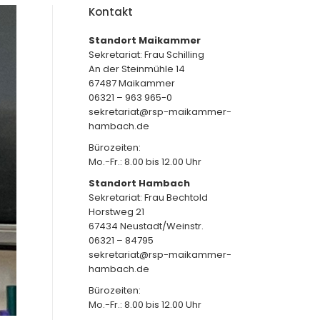
Kontakt
Standort Maikammer
Sekretariat: Frau Schilling
An der Steinmühle 14
67487 Maikammer
06321 – 963 965-0
sekretariat@rsp-maikammer-
hambach.de
Bürozeiten:
Mo.-Fr.: 8.00 bis 12.00 Uhr
Standort Hambach
Sekretariat: Frau Bechtold
Horstweg 21
67434 Neustadt/Weinstr.
06321 – 84795
sekretariat@rsp-maikammer-
hambach.de
Bürozeiten:
Mo.-Fr.: 8.00 bis 12.00 Uhr