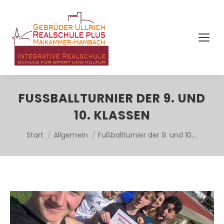
FUSSBALLTURNIER DER 9. UND 1
0. KLASSEN
Sie befinden sich hier:
Start
Allgemein
Fußballturnier der 9. und 10.…