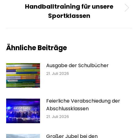
Handballtraining für unsere
Nächster
Sportklassen
Beitrag:
Ähnliche Beiträge
Ausgabe der Schulbücher
21. Juli 2026
Feierliche Verabschiedung der
Abschlussklassen
21. Juli 2026
Großer Jubel bei den