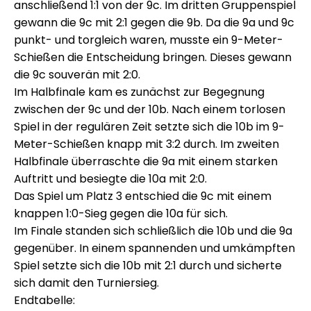
anschließend 1:1 von der 9c. Im dritten Gruppenspiel
gewann die 9c mit 2:1 gegen die 9b. Da die 9a und 9c
punkt- und torgleich waren, musste ein 9-Meter-
Schießen die Entscheidung bringen. Dieses gewann
die 9c souverän mit 2:0.
Im Halbfinale kam es zunächst zur Begegnung
zwischen der 9c und der 10b. Nach einem torlosen
Spiel in der regulären Zeit setzte sich die 10b im 9-
Meter-Schießen knapp mit 3:2 durch. Im zweiten
Halbfinale überraschte die 9a mit einem starken
Auftritt und besiegte die 10a mit 2:0.
Das Spiel um Platz 3 entschied die 9c mit einem
knappen 1:0-Sieg gegen die 10a für sich.
Im Finale standen sich schließlich die 10b und die 9a
gegenüber. In einem spannenden und umkämpften
Spiel setzte sich die 10b mit 2:1 durch und sicherte
sich damit den Turniersieg.
Endtabelle: