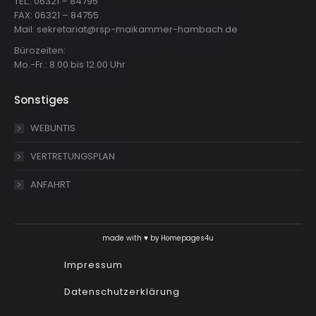
TEL.: 06321 – 84795
FAX: 06321 – 84755
Mail: sekretariat@rsp-maikammer-hambach.de
Bürozeiten:
Mo.-Fr.: 8.00 bis 12.00 Uhr
Sonstiges
WEBUNTIS
VERTRETUNGSPLAN
ANFAHRT
made with ♥ by
Homepages4u
Impressum
Datenschutzerklärung