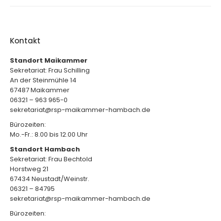
Kontakt
Standort Maikammer
Sekretariat: Frau Schilling
An der Steinmühle 14
67487 Maikammer
06321 – 963 965-0
sekretariat@rsp-maikammer-hambach.de
Bürozeiten:
Mo.-Fr.: 8.00 bis 12.00 Uhr
Standort Hambach
Sekretariat: Frau Bechtold
Horstweg 21
67434 Neustadt/Weinstr.
06321 – 84795
sekretariat@rsp-maikammer-hambach.de
Bürozeiten: