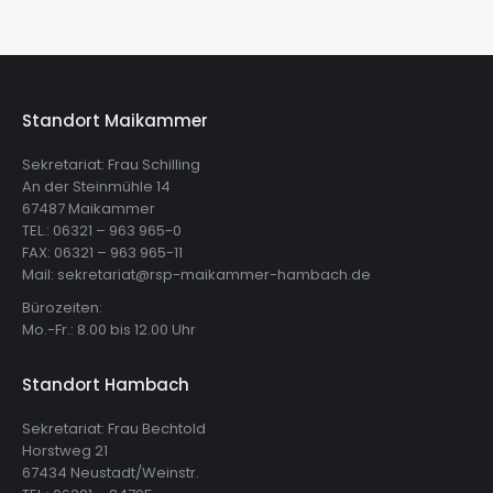
Standort Maikammer
Sekretariat: Frau Schilling
An der Steinmühle 14
67487 Maikammer
TEL.: 06321 – 963 965-0
FAX: 06321 – 963 965-11
Mail: sekretariat@rsp-maikammer-hambach.de
Bürozeiten:
Mo.-Fr.: 8.00 bis 12.00 Uhr
Standort Hambach
Sekretariat: Frau Bechtold
Horstweg 21
67434 Neustadt/Weinstr.