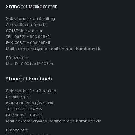
Standort Maikammer
Sekretariat: Frau Schilling
An der Steinmühle 14
67487 Maikammer
TEL.: 06321 – 963 965-0
FAX: 06321 – 963 965-11
Mail: sekretariat@rsp-maikammer-hambach.de
Bürozeiten:
Mo.-Fr.: 8.00 bis 12.00 Uhr
Standort Hambach
Sekretariat: Frau Bechtold
Horstweg 21
67434 Neustadt/Weinstr.
TEL.: 06321 – 84795
FAX: 06321 – 84755
Mail: sekretariat@rsp-maikammer-hambach.de
Bürozeiten: