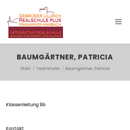
BAUMGÄRTNER, PATRICIA
Sie befinden sich hier:
Start
Teammate
Baumgärtner, Patricia
Klassenleitung 9b
Kontakt