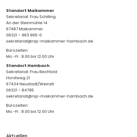
Standort Maikammer
Sekretariat: Frau Schilling
An der Steinmühle 14
67487 Maikammer
06321 – 963 965-0
sekretariat@rsp-maikammer-hambach.de
Bürozeiten:
Mo.-Fr.: 8.00 bis 12.00 Uhr
Standort Hambach
Sekretariat: Frau Bechtold
Horstweg 21
67434 Neustadt/Weinstr.
06321 – 84795
sekretariat@rsp-maikammer-hambach.de
Bürozeiten:
Mo.-Fr.: 8.00 bis 12.00 Uhr
Aktuelles