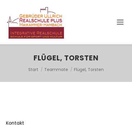
FLÜGEL, TORSTEN
Sie befinden sich hier:
Start
Teammate
Flügel, Torsten
Kontakt