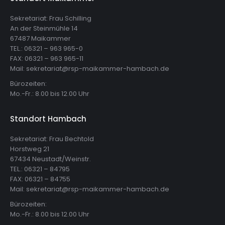
Sekretariat: Frau Schilling
An der Steinmühle 14
67487 Maikammer
TEL.: 06321 – 963 965-0
FAX: 06321 – 963 965-11
Mail: sekretariat@rsp-maikammer-hambach.de
Bürozeiten:
Mo.-Fr.: 8.00 bis 12.00 Uhr
Standort Hambach
Sekretariat: Frau Bechtold
Horstweg 21
67434 Neustadt/Weinstr.
TEL.: 06321 – 84795
FAX: 06321 – 84755
Mail: sekretariat@rsp-maikammer-hambach.de
Bürozeiten:
Mo.-Fr.: 8.00 bis 12.00 Uhr