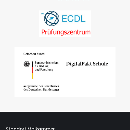
Standort Maikammer