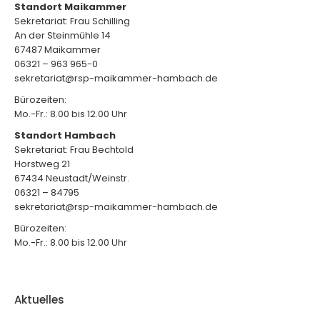
Standort Maikammer
Sekretariat: Frau Schilling
An der Steinmühle 14
67487 Maikammer
06321 – 963 965-0
sekretariat@rsp-maikammer-hambach.de
Bürozeiten:
Mo.-Fr.: 8.00 bis 12.00 Uhr
Standort Hambach
Sekretariat: Frau Bechtold
Horstweg 21
67434 Neustadt/Weinstr.
06321 – 84795
sekretariat@rsp-maikammer-hambach.de
Bürozeiten:
Mo.-Fr.: 8.00 bis 12.00 Uhr
Aktuelles