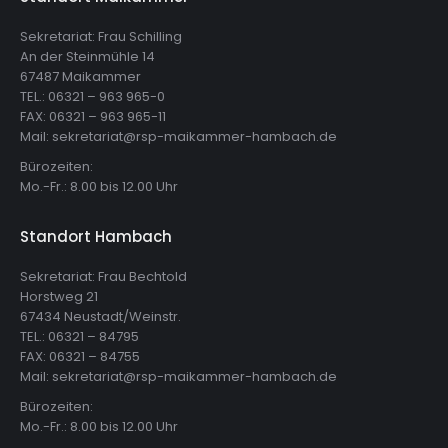
Sekretariat: Frau Schilling
An der Steinmühle 14
67487 Maikammer
TEL.: 06321 – 963 965-0
FAX: 06321 – 963 965-11
Mail: sekretariat@rsp-maikammer-hambach.de
Bürozeiten:
Mo.-Fr.: 8.00 bis 12.00 Uhr
Standort Hambach
Sekretariat: Frau Bechtold
Horstweg 21
67434 Neustadt/Weinstr.
TEL.: 06321 – 84795
FAX: 06321 – 84755
Mail: sekretariat@rsp-maikammer-hambach.de
Bürozeiten:
Mo.-Fr.: 8.00 bis 12.00 Uhr