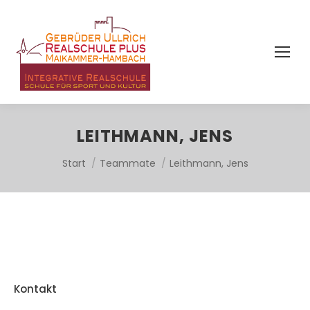
LEITHMANN, JENS
Sie befinden sich hier:
Start
Teammate
Leithmann, Jens
Kontakt