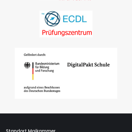
Standort Maikammer