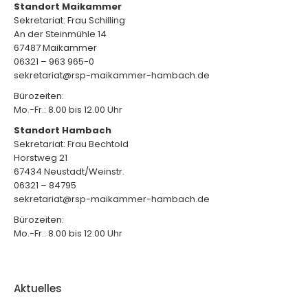
Standort Maikammer
Sekretariat: Frau Schilling
An der Steinmühle 14
67487 Maikammer
06321 – 963 965-0
sekretariat@rsp-maikammer-hambach.de
Bürozeiten:
Mo.-Fr.: 8.00 bis 12.00 Uhr
Standort Hambach
Sekretariat: Frau Bechtold
Horstweg 21
67434 Neustadt/Weinstr.
06321 – 84795
sekretariat@rsp-maikammer-hambach.de
Bürozeiten:
Mo.-Fr.: 8.00 bis 12.00 Uhr
Aktuelles