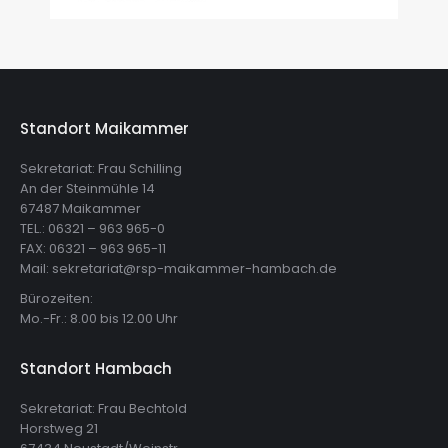
Standort Maikammer
Sekretariat: Frau Schilling
An der Steinmühle 14
67487 Maikammer
TEL.: 06321 – 963 965-0
FAX: 06321 – 963 965-11
Mail: sekretariat@rsp-maikammer-hambach.de
Bürozeiten:
Mo.-Fr.: 8.00 bis 12.00 Uhr
Standort Hambach
Sekretariat: Frau Bechtold
Horstweg 21