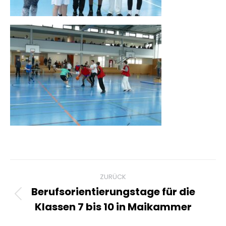
Kommentarnavigation
ZURÜCK
Berufsorientierungstage für die
Vorheriger
Klassen 7 bis 10 in Maikammer
Beitrag: