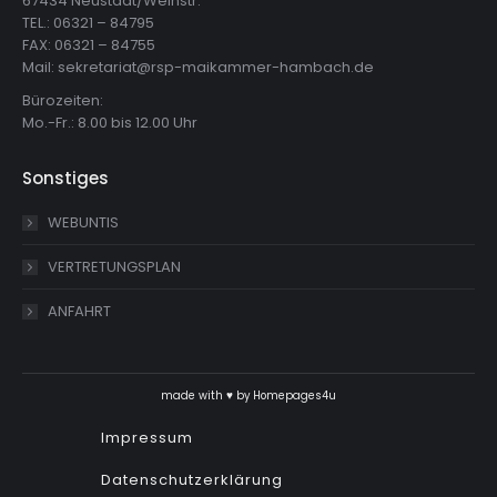
67434 Neustadt/Weinstr.
TEL.: 06321 – 84795
FAX: 06321 – 84755
Mail: sekretariat@rsp-maikammer-hambach.de
Bürozeiten:
Mo.-Fr.: 8.00 bis 12.00 Uhr
Sonstiges
WEBUNTIS
VERTRETUNGSPLAN
ANFAHRT
made with ♥ by
Homepages4u
Impressum
Datenschutzerklärung