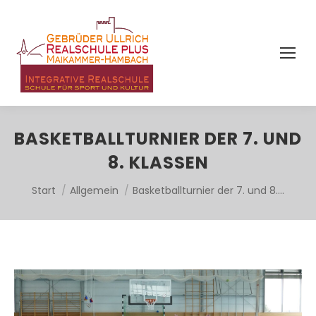
BASKETBALLTURNIER DER 7. UND
8. KLASSEN
Sie befinden sich hier:
Start
Allgemein
Basketballturnier der 7. und 8.…