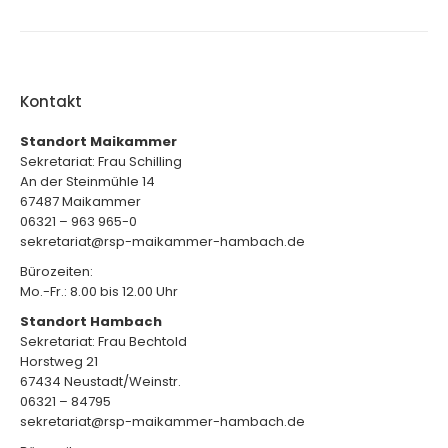
Kontakt
Standort Maikammer
Sekretariat: Frau Schilling
An der Steinmühle 14
67487 Maikammer
06321 – 963 965-0
sekretariat@rsp-maikammer-hambach.de
Bürozeiten:
Mo.-Fr.: 8.00 bis 12.00 Uhr
Standort Hambach
Sekretariat: Frau Bechtold
Horstweg 21
67434 Neustadt/Weinstr.
06321 – 84795
sekretariat@rsp-maikammer-hambach.de