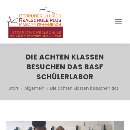
DIE ACHTEN KLASSEN
BESUCHEN DAS BASF
SCHÜLERLABOR
Sie befinden sich hier:
Start
Allgemein
Die achten Klassen besuchen das…