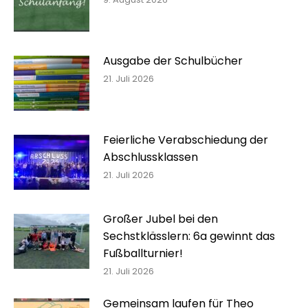
Ausgabe der Schulbücher
21. Juli 2026
Feierliche Verabschiedung der
Abschlussklassen
21. Juli 2026
Großer Jubel bei den
Sechstklässlern: 6a gewinnt das
Fußballturnier!
21. Juli 2026
Gemeinsam laufen für Theo