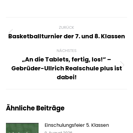
Kommentarnavigation
ZURÜCK
Basketballturnier der 7. und 8. Klassen
Vorheriger
Beitrag:
NÄCHSTES
„An die Tablets, fertig, los!“ –
Gebrüder-Ullrich Realschule plus ist
Nächster
Beitrag:
dabei!
Ähnliche Beiträge
Einschulungsfeier 5. Klassen
9. August 2026