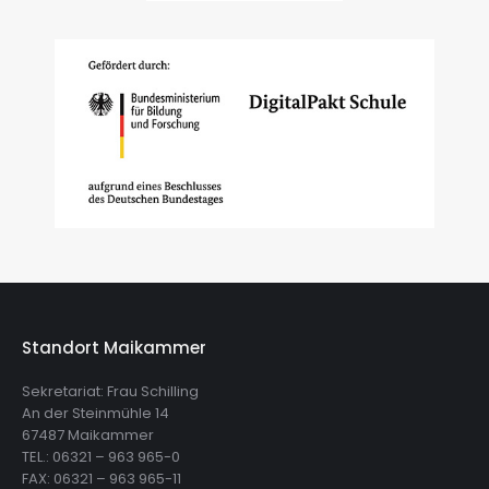
Standort Maikammer
Sekretariat: Frau Schilling
An der Steinmühle 14
67487 Maikammer
TEL.: 06321 – 963 965-0
FAX: 06321 – 963 965-11