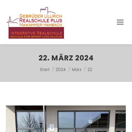
22. MÄRZ 2024
Sie befinden sich hier:
Start
2024
März
22