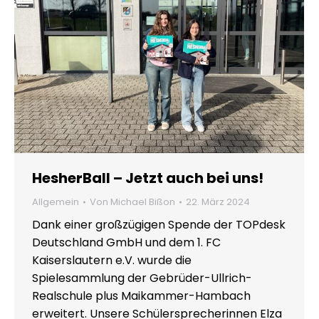
HesherBall – Jetzt auch bei uns!
Allgemein
Von
Michael Bißon
22. März 2024
Dank einer großzügigen Spende der TOPdesk
Deutschland GmbH und dem 1. FC
Kaiserslautern e.V. wurde die
Spielesammlung der Gebrüder-Ullrich-
Realschule plus Maikammer-Hambach
erweitert. Unsere Schülersprecherinnen Elza