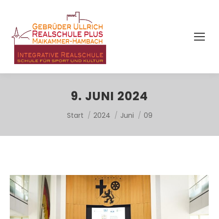
9. JUNI 2024
Sie befinden sich hier:
Start
2024
Juni
09