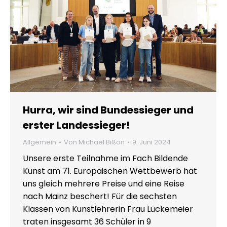
Hurra, wir sind Bundessieger und
erster Landessieger!
Allgemein
Von
Michael Bißon
9. Juni 2024
Unsere erste Teilnahme im Fach Bildende
Kunst am 71. Europäischen Wettbewerb hat
uns gleich mehrere Preise und eine Reise
nach Mainz beschert! Für die sechsten
Klassen von Kunstlehrerin Frau Lückemeier
traten insgesamt 36 Schüler in 9