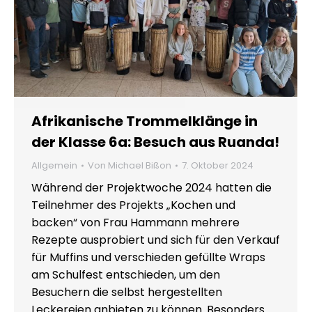
Afrikanische Trommelklänge in
der Klasse 6a: Besuch aus Ruanda!
Allgemein
Von
Michael Bißon
7. Oktober 2024
Während der Projektwoche 2024 hatten die
Teilnehmer des Projekts „Kochen und
backen“ von Frau Hammann mehrere
Rezepte ausprobiert und sich für den Verkauf
für Muffins und verschieden gefüllte Wraps
am Schulfest entschieden, um den
Besuchern die selbst hergestellten
Leckereien anbieten zu können. Besonders