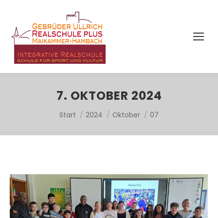
7. OKTOBER 2024
Sie befinden sich hier:
Start
2024
Oktober
07