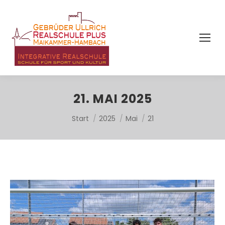
21. MAI 2025
Sie befinden sich hier:
Start
2025
Mai
21