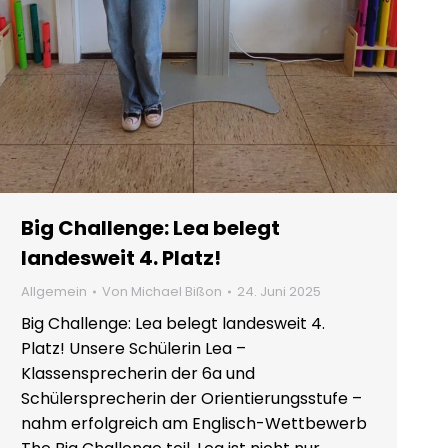
Big Challenge: Lea belegt
landesweit 4. Platz!
Allgemein
Von
Michael Bißon
24. Juni 2025
Big Challenge: Lea belegt landesweit 4.
Platz! Unsere Schülerin Lea –
Klassensprecherin der 6a und
Schülersprecherin der Orientierungsstufe –
nahm erfolgreich am Englisch-Wettbewerb