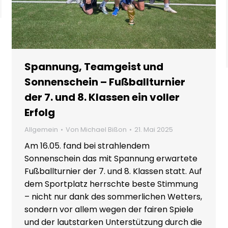
Spannung, Teamgeist und
Sonnenschein – Fußballturnier
der 7. und 8. Klassen ein voller
Erfolg
Allgemein
Von
Michael Bißon
21. Mai 2025
Am 16.05. fand bei strahlendem
Sonnenschein das mit Spannung erwartete
Fußballturnier der 7. und 8. Klassen statt. Auf
dem Sportplatz herrschte beste Stimmung
– nicht nur dank des sommerlichen Wetters,
sondern vor allem wegen der fairen Spiele
und der lautstarken Unterstützung durch die