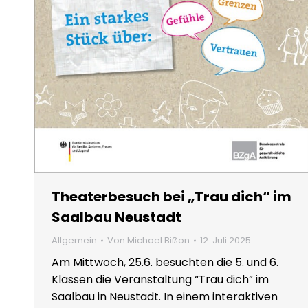
Theaterbesuch bei „Trau dich“ im
Saalbau Neustadt
Allgemein
Von
Michael Bißon
12. Juli 2025
Am Mittwoch, 25.6. besuchten die 5. und 6.
Klassen die Veranstaltung “Trau dich” im
Saalbau in Neustadt. In einem interaktiven