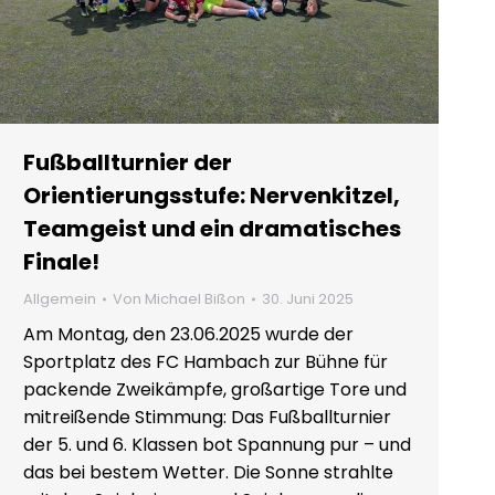
Fußballturnier der
Orientierungsstufe: Nervenkitzel,
Teamgeist und ein dramatisches
Finale!
Allgemein
Von
Michael Bißon
30. Juni 2025
Am Montag, den 23.06.2025 wurde der
Sportplatz des FC Hambach zur Bühne für
packende Zweikämpfe, großartige Tore und
mitreißende Stimmung: Das Fußballturnier
der 5. und 6. Klassen bot Spannung pur – und
das bei bestem Wetter. Die Sonne strahlte