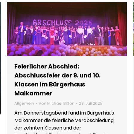
Feierlicher Abschied:
Abschlussfeier der 9. und 10.
Klassen im Bürgerhaus
Maikammer
Allgemein
Von
Michael Bißon
23. Juli 2025
Am Donnerstagabend fand im Bürgerhaus
Maikammer die feierliche Verabschiedung
der zehnten Klassen und der