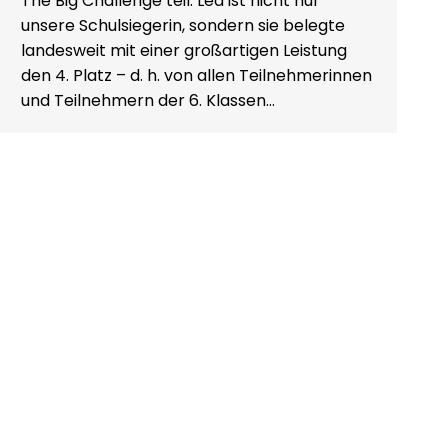
The Big Challenge teil. Lea ist nicht nur
unsere Schulsiegerin, sondern sie belegte
landesweit mit einer großartigen Leistung
den 4. Platz – d. h. von allen Teilnehmerinnen
und Teilnehmern der 6. Klassen…