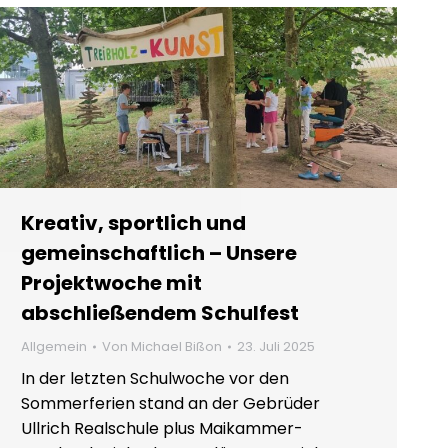
Kreativ, sportlich und
gemeinschaftlich – Unsere
Projektwoche mit
abschließendem Schulfest
Allgemein
Von
Michael Bißon
23. Juli 2025
In der letzten Schulwoche vor den
Sommerferien stand an der Gebrüder
Ullrich Realschule plus Maikammer-