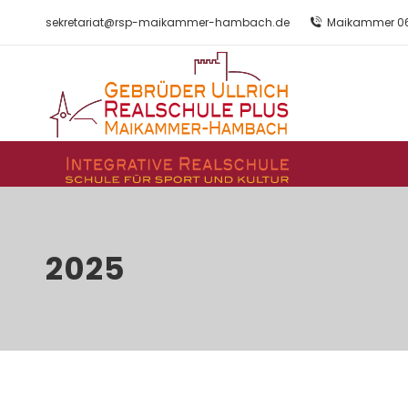
sekretariat@rsp-maikammer-hambach.de
Maikammer 06
2025