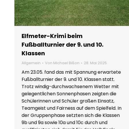
Elfmeter-Krimi beim
Fußballturnier der 9. und 10.
Klassen
Allgemein
Von
Michael Bißon
28. Mai 2025
Am 23.05. fand das mit Spannung erwartete
Fußballturnier der 9. und 10. Klassen statt.
Trotz windig-durchwachsenem Wetter mit
gelegentlichen Sonnenphasen zeigten die
Schülerinnen und Schüler großen Einsatz,
Teamgeist und Fairness auf dem Spielfeld. In
der Gruppenphase setzten sich die Klassen
9b und 9a sowie 10a und 10c durch und