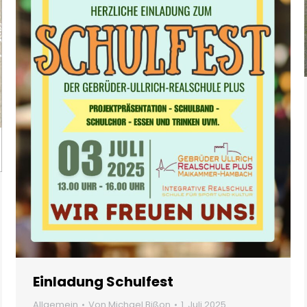
Einladung Schulfest
Allgemein
Von
Michael Bißon
1. Juli 2025