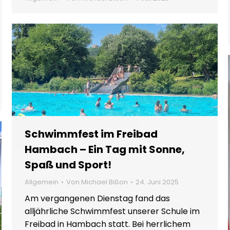
Schwimmfest im Freibad
Hambach – Ein Tag mit Sonne,
Spaß und Sport!
Allgemein
Von
Michael Bißon
24. Juni 2025
Am vergangenen Dienstag fand das
alljährliche Schwimmfest unserer Schule im
Freibad in Hambach statt. Bei herrlichem