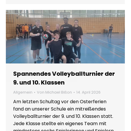
Spannendes Volleyballturnier der
9. und 10. Klassen
Allgemein
Von
Michael Bißon
14. April 2026
Am letzten Schultag vor den Osterferien
fand an unserer Schule ein mitreißendes
Volleyballturnier der 9. und 10. Klassen statt.
Jede Klasse stellte ein eigenes Team mit
mindestens sechs Spielerinnen und Spielern