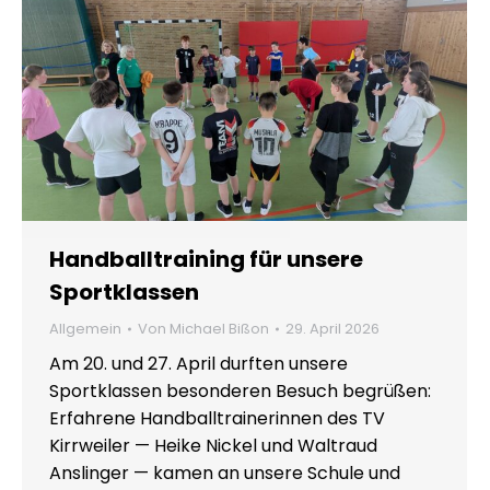
Handballtraining für unsere
Sportklassen
Allgemein
Von
Michael Bißon
29. April 2026
Am 20. und 27. April durften unsere
Sportklassen besonderen Besuch begrüßen:
Erfahrene Handballtrainerinnen des TV
Kirrweiler — Heike Nickel und Waltraud
Anslinger — kamen an unsere Schule und