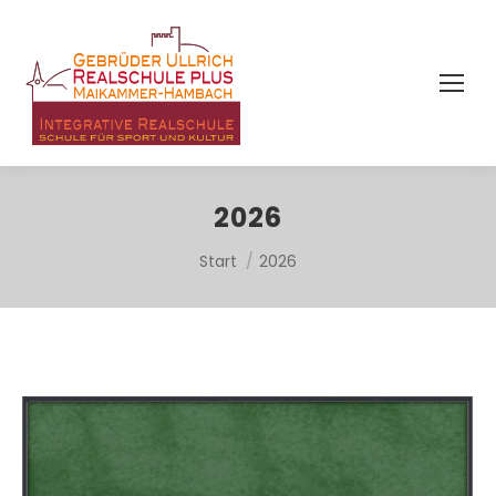
2026
Sie befinden sich hier:
Start
2026