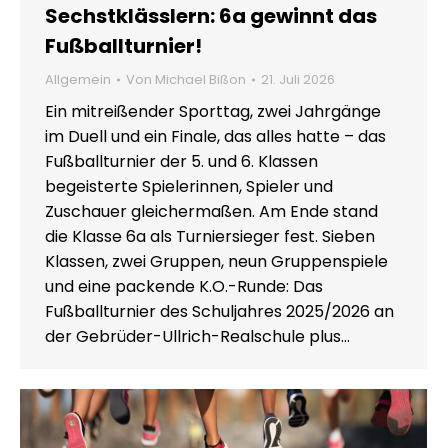
Sechstklässlern: 6a gewinnt das
Fußballturnier!
Allgemein
Von
Michael Bißon
21. Juli 2026
Ein mitreißender Sporttag, zwei Jahrgänge
im Duell und ein Finale, das alles hatte – das
Fußballturnier der 5. und 6. Klassen
begeisterte Spielerinnen, Spieler und
Zuschauer gleichermaßen. Am Ende stand
die Klasse 6a als Turniersieger fest. Sieben
Klassen, zwei Gruppen, neun Gruppenspiele
und eine packende K.O.-Runde: Das
Fußballturnier des Schuljahres 2025/2026 an
der Gebrüder-Ullrich-Realschule plus…