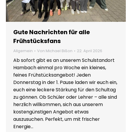
Gute Nachrichten für alle
Frühstücksfans
Allgemein
Von
Michael Bißon
22. April 2026
Ab sofort gibt es an unserem Schulstandort
Hambach einmal pro Woche ein kleines,
feines Frühstücksangebot! Jeden
Donnerstag in der 1. Pause laden wir euch ein,
euch eine leckere Stärkung für den Schultag
zu gönnen. Ob Schüler oder Lehrer – alle sind
herzlich willkommen, sich aus unserem
kostengünstigen Angebot etwas
auszusuchen. Perfekt, um mit frischer
Energie…