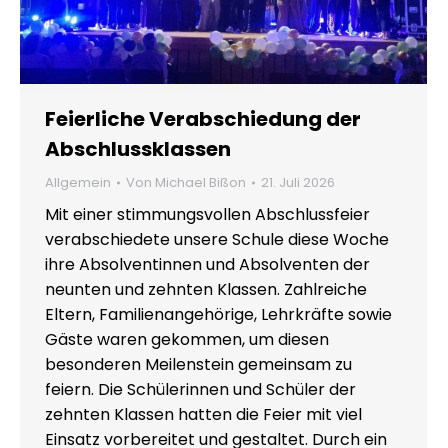
Feierliche Verabschiedung der
Abschlussklassen
Allgemein
Von
Michael Bißon
21. Juli 2026
Mit einer stimmungsvollen Abschlussfeier
verabschiedete unsere Schule diese Woche
ihre Absolventinnen und Absolventen der
neunten und zehnten Klassen. Zahlreiche
Eltern, Familienangehörige, Lehrkräfte sowie
Gäste waren gekommen, um diesen
besonderen Meilenstein gemeinsam zu
feiern. Die Schülerinnen und Schüler der
zehnten Klassen hatten die Feier mit viel
Einsatz vorbereitet und gestaltet. Durch ein