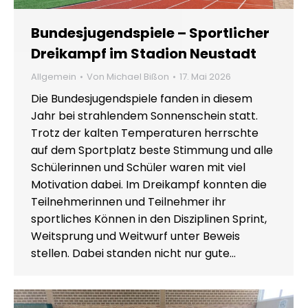
Bundesjugendspiele – Sportlicher
Dreikampf im Stadion Neustadt
Allgemein
Von
Michael Bißon
17. Mai 2026
Die Bundesjugendspiele fanden in diesem
Jahr bei strahlendem Sonnenschein statt.
Trotz der kalten Temperaturen herrschte
auf dem Sportplatz beste Stimmung und alle
Schülerinnen und Schüler waren mit viel
Motivation dabei. Im Dreikampf konnten die
Teilnehmerinnen und Teilnehmer ihr
sportliches Können in den Disziplinen Sprint,
Weitsprung und Weitwurf unter Beweis
stellen. Dabei standen nicht nur gute…