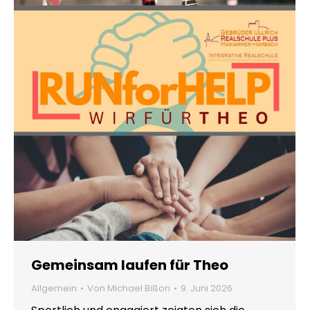
Gemeinsam laufen für Theo
Allgemein
Von
Michael Bißon
9. Juni 2026