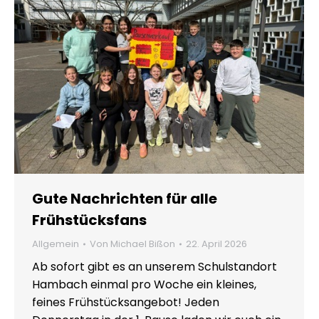
Gute Nachrichten für alle
Frühstücksfans
Allgemein
Von
Michael Bißon
22. April 2026
Ab sofort gibt es an unserem Schulstandort
Hambach einmal pro Woche ein kleines,
feines Frühstücksangebot! Jeden