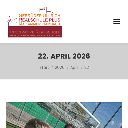
22. APRIL 2026
Sie befinden sich hier:
Start
2026
April
22