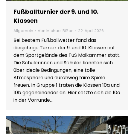
Fußballturnier der 9. und 10.
Klassen
Allgemein
Von
Michael Bißon
22. April 2026
Bei bestem Fußballwetter fand das
diesjährige Turnier der 9. und 10. Klassen auf
dem Sportgelände des TuS Maikammer statt.
Die Schülerinnen und Schüler konnten sich
über ideale Bedingungen, eine tolle
Atmosphäre und durchweg faire Spiele
freuen. In Gruppe 1 traten die Klassen 10a und
10b gegeneinander an. Hier setzte sich die 10a
in der Vorrunde…